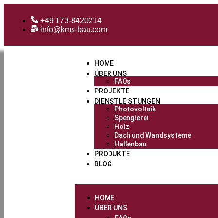
+49 173-8420214
info@kms-bau.com
HOME
ÜBER UNS
FAQs
PROJEKTE
DIENSTLEISTUNGEN
Photovoltaik
Spenglerei
Holz
Dach und Wandsysteme
Hallenbau
PRODUKTE
BLOG
HOME
ÜBER UNS