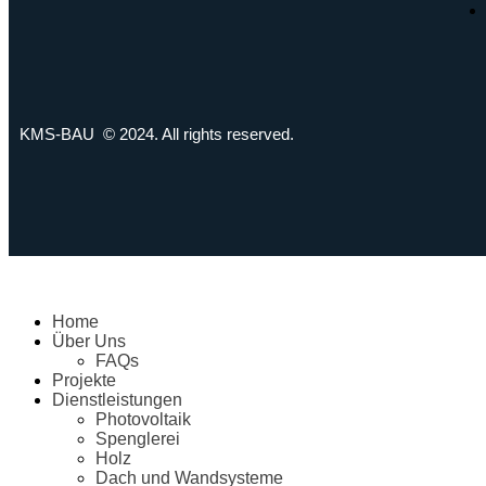
KMS-BAU © 2024. All rights reserved.
Home
Über Uns
FAQs
Projekte
Dienstleistungen
Photovoltaik
Spenglerei
Holz
Dach und Wandsysteme